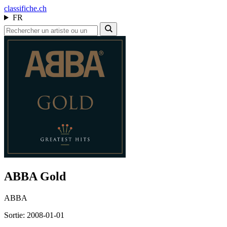
class
ifiche.ch
FR
ABBA Gold
ABBA
Sortie: 2008-01-01