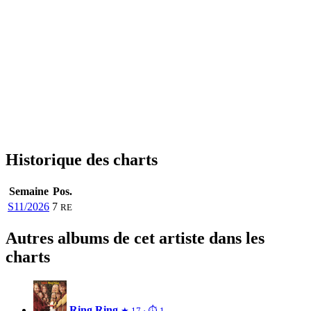
Historique des charts
Semaine
Pos.
S11/2026
7
RE
Autres albums de cet artiste dans les
charts
Ring Ring
★ 17 · ⏱ 1