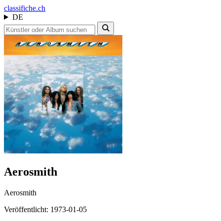
class
ifiche.ch
DE
Aerosmith
Aerosmith
Veröffentlicht: 1973-01-05