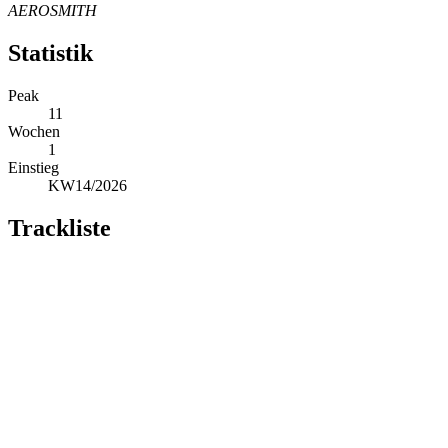
AEROSMITH
Statistik
Peak
11
Wochen
1
Einstieg
KW14/2026
Trackliste