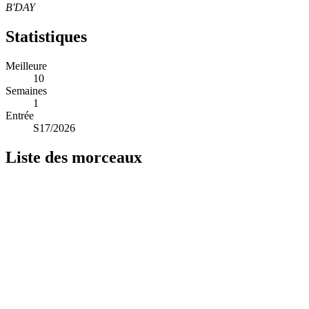
B'DAY
Statistiques
Meilleure
10
Semaines
1
Entrée
S17/2026
Liste des morceaux