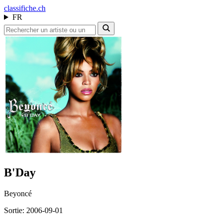
class
ifiche.ch
FR
B'Day
Beyoncé
Sortie: 2006-09-01