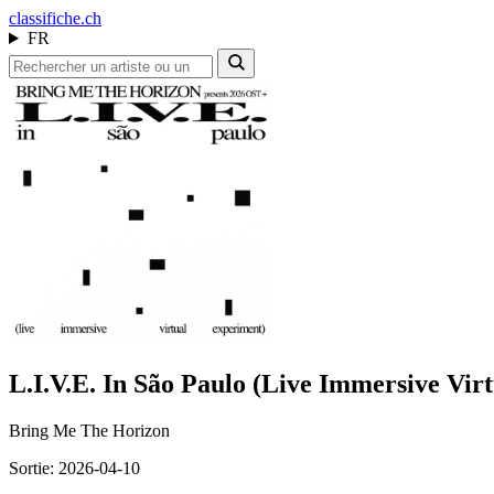
class
ifiche.ch
FR
L.I.V.E. In São Paulo (Live Immersive Vir
Bring Me The Horizon
Sortie: 2026-04-10