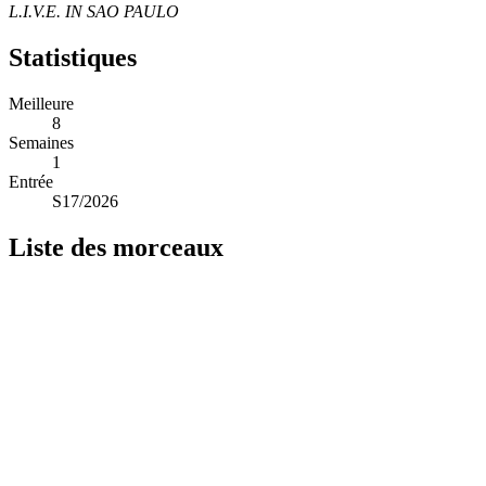
L.I.V.E. IN SAO PAULO
Statistiques
Meilleure
8
Semaines
1
Entrée
S17/2026
Liste des morceaux