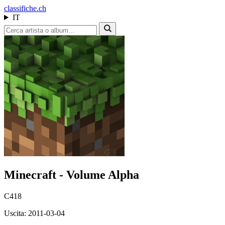
class
ifiche.ch
IT
Minecraft - Volume Alpha
C418
Uscita: 2011-03-04