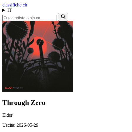
class
ifiche.ch
IT
Through Zero
Elder
Uscita: 2026-05-29