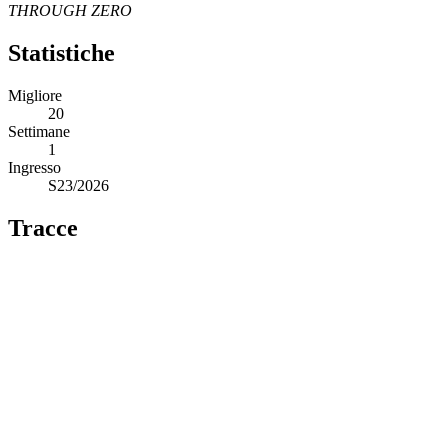
THROUGH ZERO
Statistiche
Migliore
20
Settimane
1
Ingresso
S23/2026
Tracce