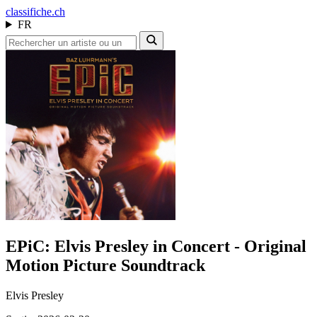
class
ifiche.ch
FR
EPiC: Elvis Presley in Concert - Original
Motion Picture Soundtrack
Elvis Presley