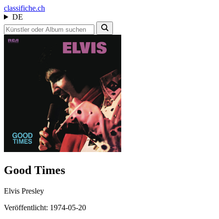
class
ifiche.ch
DE
Good Times
Elvis Presley
Veröffentlicht: 1974-05-20