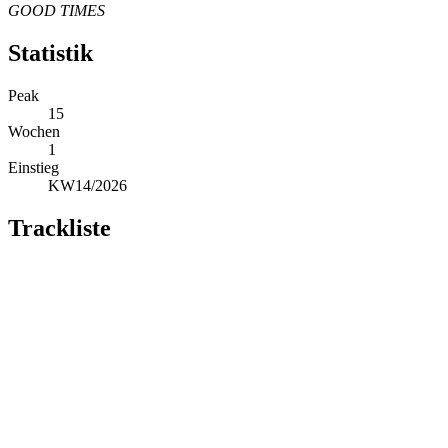
GOOD TIMES
Statistik
Peak
15
Wochen
1
Einstieg
KW14/2026
Trackliste