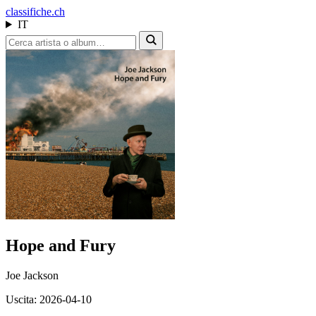
class
ifiche.ch
IT
Hope and Fury
Joe Jackson
Uscita: 2026-04-10