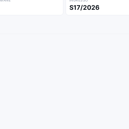
IMANE
INGRESSO
S17/2026