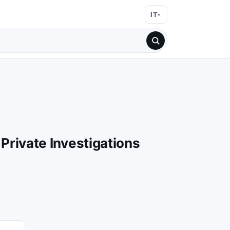
IT
 Private Investigations