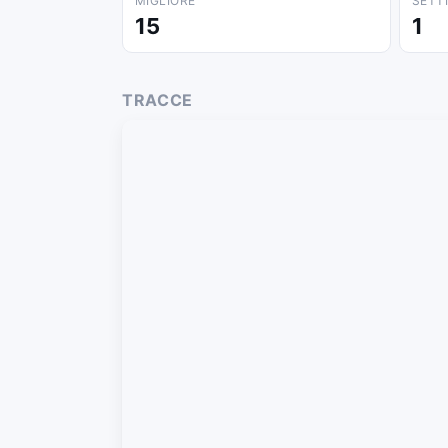
MIGLIORE
SETT
15
1
TRACCE