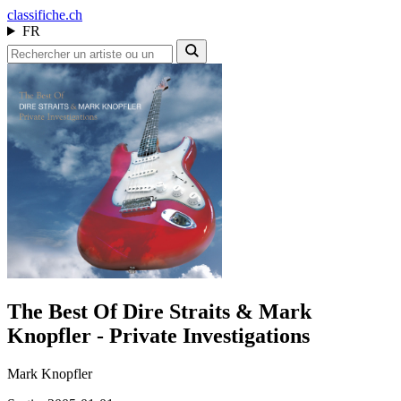
class
ifiche.ch
FR
The Best Of Dire Straits & Mark
Knopfler - Private Investigations
Mark Knopfler