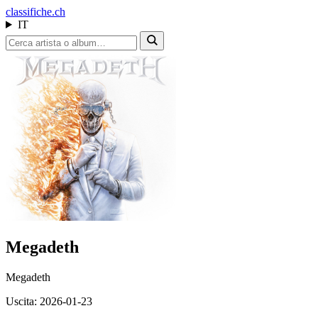
class
ifiche.ch
IT
Megadeth
Megadeth
Uscita: 2026-01-23