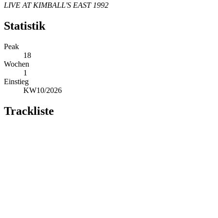
LIVE AT KIMBALL'S EAST 1992
Statistik
Peak
18
Wochen
1
Einstieg
KW10/2026
Trackliste