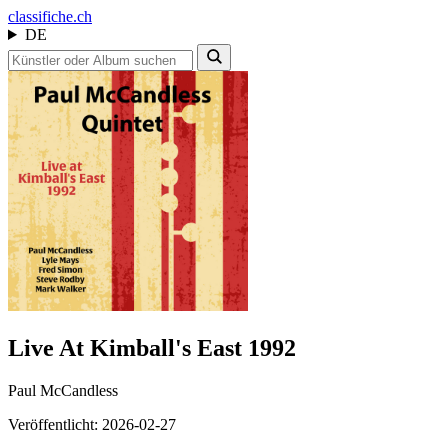
class
ifiche.ch
DE
Live At Kimball's East 1992
Paul McCandless
Veröffentlicht: 2026-02-27