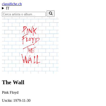
class
ifiche.ch
IT
The Wall
Pink Floyd
Uscita: 1979-11-30