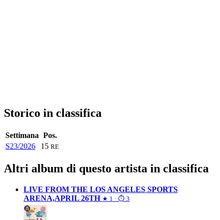
Storico in classifica
Settimana
Pos.
S23/2026
15
RE
Altri album di questo artista in classifica
LIVE FROM THE LOS ANGELES SPORTS
ARENA,APRIL 26TH
★ 1 · ⏱ 3