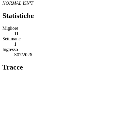
NORMAL ISN'T
Statistiche
Migliore
11
Settimane
1
Ingresso
S07/2026
Tracce