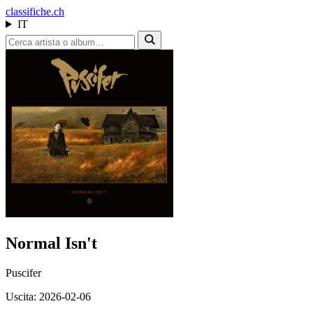
class
ifiche.ch
IT
Normal Isn't
Puscifer
Uscita: 2026-02-06