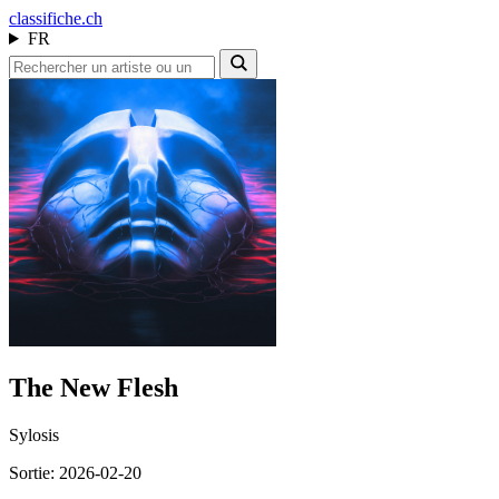
class
ifiche.ch
FR
The New Flesh
Sylosis
Sortie: 2026-02-20