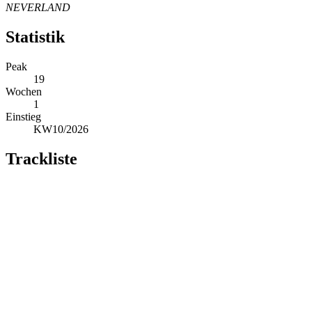
NEVERLAND
Statistik
Peak
19
Wochen
1
Einstieg
KW10/2026
Trackliste