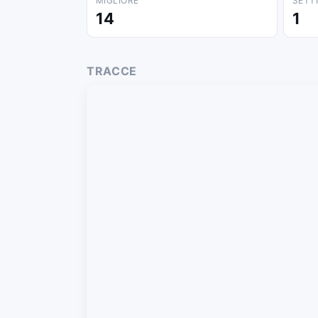
MIGLIORE
SETT
14
1
TRACCE