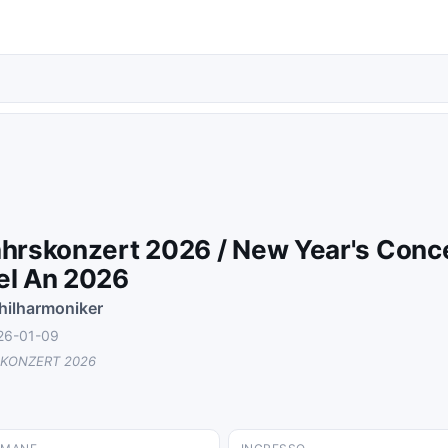
hrskonzert 2026 / New Year's Conce
el An 2026
hilharmoniker
026-01-09
KONZERT 2026