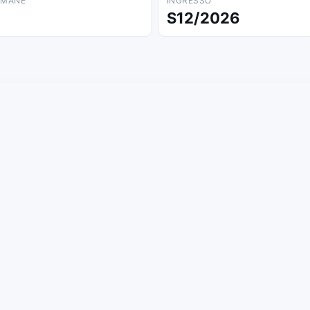
IMANE
INGRESSO
S12/2026