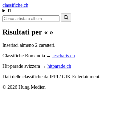
class
ifiche.ch
IT
Risultati per « »
Inserisci almeno 2 caratteri.
Classifiche Romandia →
lescharts.ch
Hit-parade svizzera →
hitparade.ch
Dati delle classifiche da IFPI / GfK Entertainment.
© 2026 Hung Medien